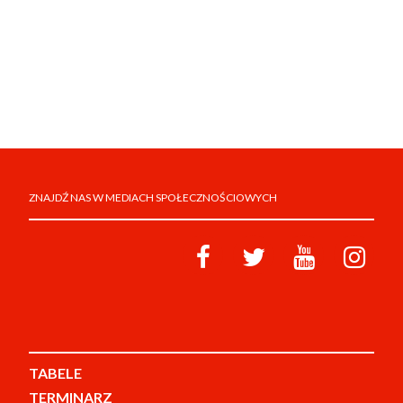
ZNAJDŹ NAS W MEDIACH SPOŁECZNOŚCIOWYCH
TABELE
TERMINARZ