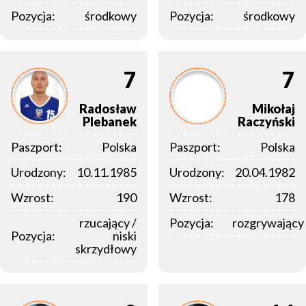
Pozycja:
środkowy
Pozycja:
środkowy
7
7
Radosław
Mikołaj
Plebanek
Raczyński
Paszport:
Polska
Paszport:
Polska
Urodzony:
10.11.1985
Urodzony:
20.04.1982
Wzrost:
190
Wzrost:
178
rzucający /
Pozycja:
rozgrywający
Pozycja:
niski
skrzydłowy