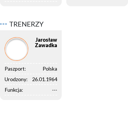
TRENERZY
Jarosław
Zawadka
Paszport:
Polska
Urodzony:
26.01.1964
Funkcja:
---