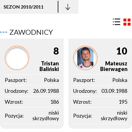
SEZON 2010/2011
ZAWODNICY
8
10
Tristan
Mateusz
Baliński
Bierwagen
Paszport:
Polska
Paszport:
Polska
Urodzony:
26.09.1988
Urodzony:
03.09.1988
Wzrost:
186
Wzrost:
195
niski
niski
Pozycja:
Pozycja:
skrzydłowy
skrzydłowy