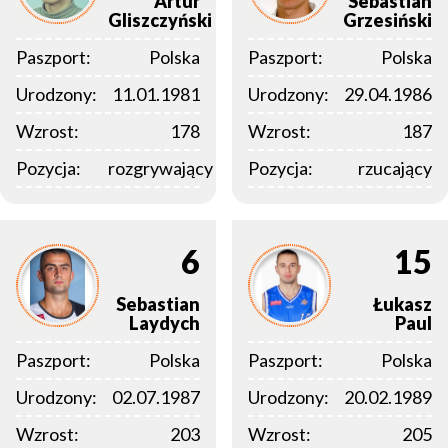
Artur
Sebastian
Gliszczyński
Grzesiński
Paszport:
Polska
Paszport:
Polska
Urodzony:
11.01.1981
Urodzony:
29.04.1986
Wzrost:
178
Wzrost:
187
Pozycja:
rozgrywający
Pozycja:
rzucający
6
15
Sebastian
Łukasz
Laydych
Paul
Paszport:
Polska
Paszport:
Polska
Urodzony:
02.07.1987
Urodzony:
20.02.1989
Wzrost:
203
Wzrost:
205