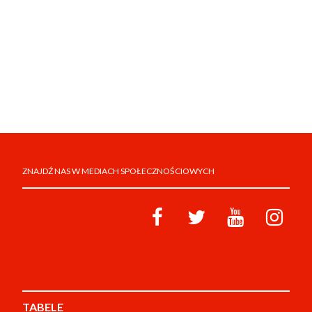
ZNAJDŹ NAS W MEDIACH SPOŁECZNOŚCIOWYCH
TABELE