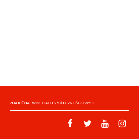
ZNAJDŹ NAS W MEDIACH SPOŁECZNOŚCIOWYCH